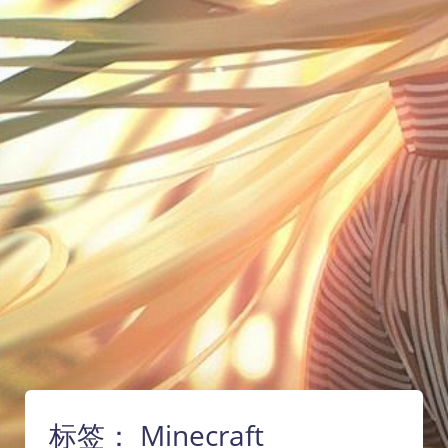
标签：
Minecraft