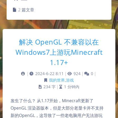
2 篇文章
解决 OpenGL 不兼容以在
Windows7上游玩Minecraft
1.17+
|
2024-6-22 8:11
|
924
|
0
|
我的世界
,
游戏
234 字
|
1 分钟内
发生了什么？ 从1.17开始，Minecraft更新了
OpenGL 渲染器版本，但是大部分老显卡并不支持
新的OpenGL，这导致了一些老电脑用户无法游玩