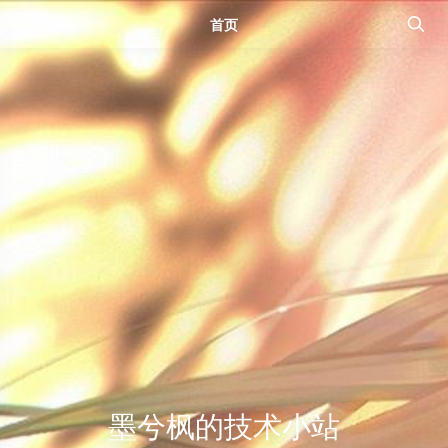
首页
墨兮枫的技术小站