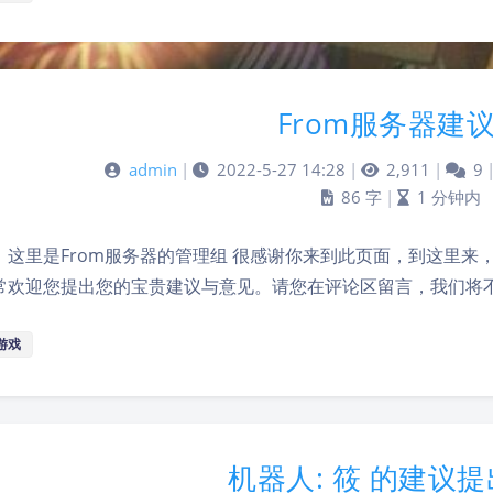
From服务器建
admin
|
2022-5-27 14:28
|
2,911
|
9
86 字
|
1 分钟内
，这里是From服务器的管理组 很感谢你来到此页面，到这里
常欢迎您提出您的宝贵建议与意见。请您在评论区留言，我们将
游戏
机器人: 筱 的建议