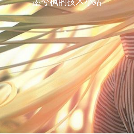
墨兮枫的技术小站