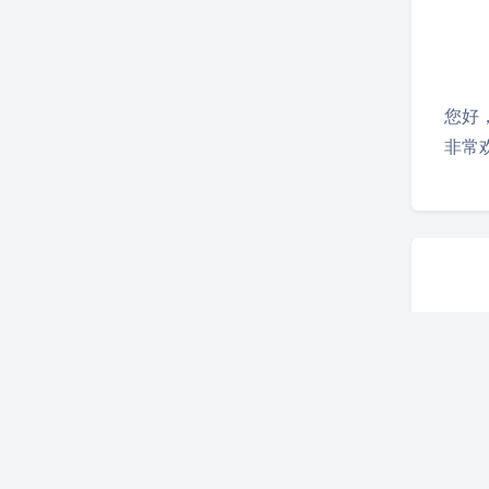
您好
非常
您好
我们