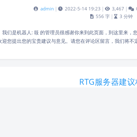
admin
|
2022-5-14 19:23
|
3,467
|
556 字
|
3 分钟
，我们是机器人: 筱 的管理员很感谢你来到此页面，到这里来
欢迎您提出您的宝贵建议与意见。请您在评论区留言，我们将不
RTG服务器建议
admin
|
2022-5-14 19:20
|
2,716
|
3
88 字
|
1 分钟内
，这里是RTG生存服务器的管理组 很感谢你来到此页面，到这
非常欢迎您提出您的宝贵建议与意见。请您在评论区留言，我们