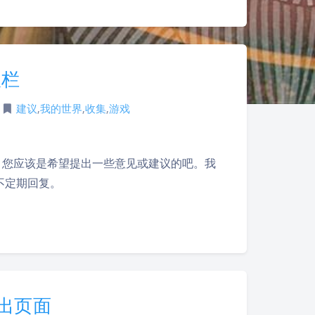
议栏
|
建议
,
我的世界
,
收集
,
游戏
来，您应该是希望提出一些意见或建议的吧。我
不定期回复。
夜间模式
提出页面