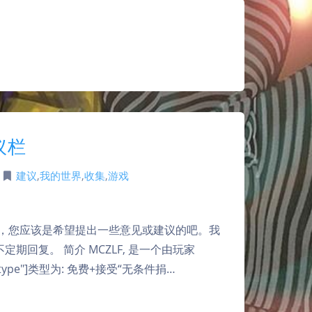
议栏
|
建议
,
我的世界
,
收集
,
游戏
来，您应该是希望提出一些意见或建议的吧。我
回复。 简介 MCZLF, 是一个由玩家
r-type"]类型为: 免费+接受“无条件捐…