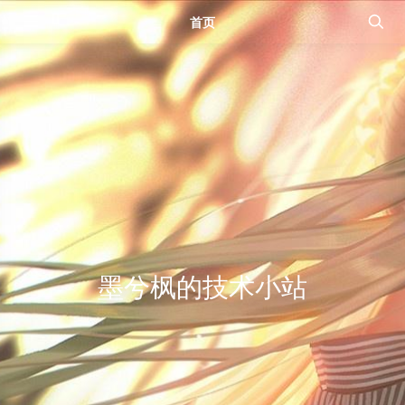
首页
墨兮枫的技术小站